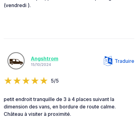
(vendredi ).
Angshtrom
Traduire
15/10/2024
5/5
petit endroit tranquille de 3 à 4 places suivant la
dimension des vans, en bordure de route calme.
Château à visiter à proximité.