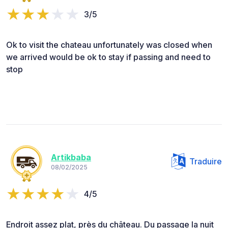
3/5
Ok to visit the chateau unfortunately was closed when
we arrived would be ok to stay if passing and need to
stop
Artikbaba
Traduire
08/02/2025
4/5
Endroit assez plat, près du château. Du passage la nuit