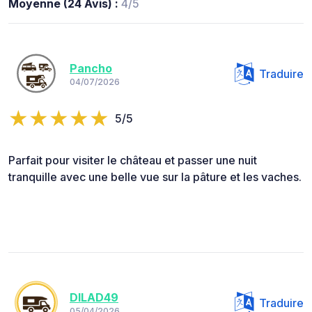
Moyenne (24 Avis) :
4/5
Pancho
Traduire
04/07/2026
5/5
Parfait pour visiter le château et passer une nuit
tranquille avec une belle vue sur la pâture et les vaches.
DILAD49
Traduire
05/04/2026