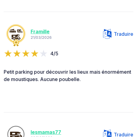
Framille
Traduire
21/03/2026
4/5
Petit parking pour découvrir les lieux mais énormément
de moustiques. Aucune poubelle.
lesmamas77
Traduire