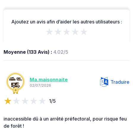
Ajoutez un avis afin d’aider les autres utilisateurs :
★★★★★
Moyenne (133 Avis) :
4.02/5
Ma.maisonnaite
Traduire
02/07/2026
1/5
inaccessible dû à un arrêté préfectoral, pour risque feu
de forêt !