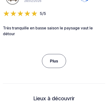
28/02/2026
5/5
Très tranquille en basse saison le paysage vaut le
détour
Plus
Lieux à découvrir