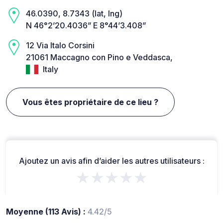
46.0390, 8.7343 (lat, lng)
N 46°2’20.4036” E 8°44’3.408”
12 Via Italo Corsini
21061 Maccagno con Pino e Veddasca,
Italy
Vous êtes propriétaire de ce lieu ?
Ajoutez un avis afin d’aider les autres utilisateurs :
★★★★★
Moyenne (113 Avis) :
4.42/5