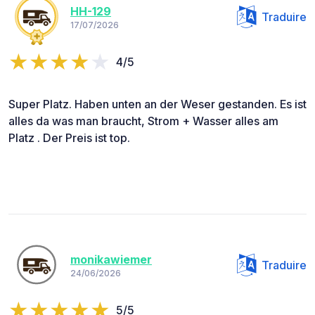
HH-129
Traduire
17/07/2026
4/5
Super Platz. Haben unten an der Weser gestanden. Es ist
alles da was man braucht, Strom + Wasser alles am
Platz . Der Preis ist top.
monikawiemer
Traduire
24/06/2026
5/5