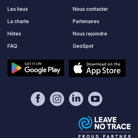
Les lieux
Nous contacter
La charte
Partenaires
Hôtes
Nous rejoindre
FAQ
GeoSpot