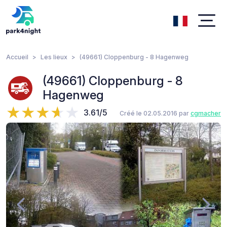
Accueil
Les lieux
(49661) Cloppenburg - 8 Hagenweg
(49661) Cloppenburg - 8
Hagenweg
3.61/5
Créé le 02.05.2016 par
cgmacher