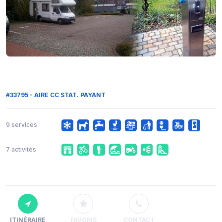
#33795 - AIRE CC STAT. PAYANT
9 services
7 activités
ITINÉRAIRE
FAVORIS
CONTACT