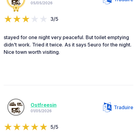
05/05/2026
3/5
stayed for one night very peaceful. But toilet emptying
didn't work. Tried it twice. As it says 5euro for the night.
Nice town worth visiting.
Ostfreesin
Traduire
01/05/2026
5/5