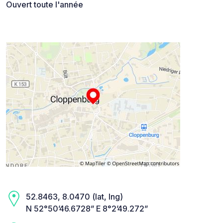
Ouvert toute l'année
52.8463, 8.0470 (lat, lng)
N 52°50’46.6728” E 8°2’49.272”