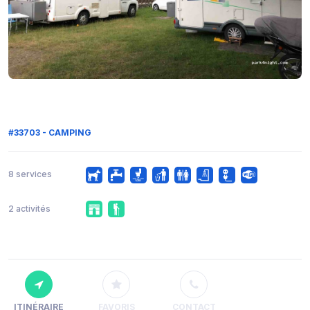
#33703 - CAMPING
8 services
2 activités
ITINÉRAIRE
FAVORIS
CONTACT