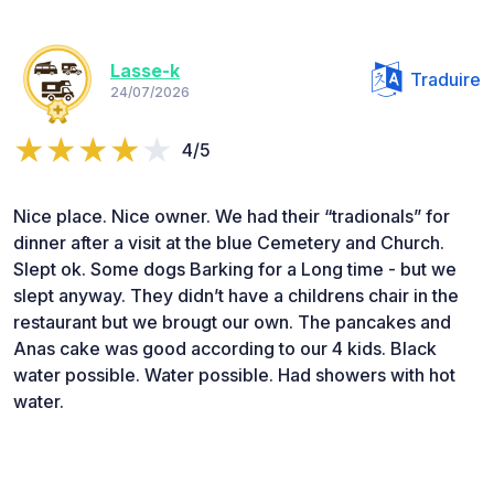
Lasse-k
Traduire
24/07/2026
4/5
Nice place. Nice owner. We had their “tradionals” for
dinner after a visit at the blue Cemetery and Church.
Slept ok. Some dogs Barking for a Long time - but we
slept anyway. They didn’t have a childrens chair in the
restaurant but we brougt our own. The pancakes and
Anas cake was good according to our 4 kids. Black
water possible. Water possible. Had showers with hot
water.