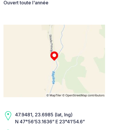
Ouvert toute l'année
47.9481, 23.6985 (lat, lng)
N 47°56’53.1636” E 23°41’54.6”