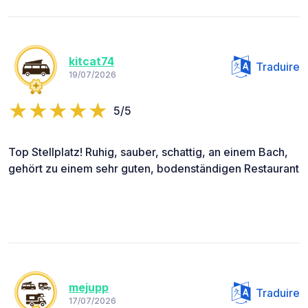
kitcat74
Traduire
19/07/2026
5/5
Top Stellplatz! Ruhig, sauber, schattig, an einem Bach,
gehört zu einem sehr guten, bodenständigen Restaurant
mejupp
Traduire
17/07/2026