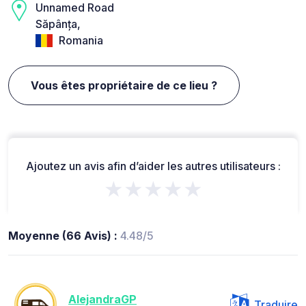
Unnamed Road
Săpânța,
Romania
Vous êtes propriétaire de ce lieu ?
Ajoutez un avis afin d’aider les autres utilisateurs :
★★★★★
Moyenne (66 Avis) :
4.48/5
AlejandraGP
Traduire