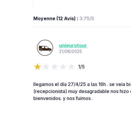
Moyenne (12 Avis) :
3.75/5
unieurotour
21/06/2025
1/5
llegamos el día 27/4/25 a las 16h . se veía bi
(recepcionista) muy desagradable nos hizo
bienvenidos. y nos fuimos .