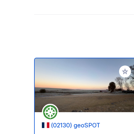
Ajoute
(02130) geoSPOT