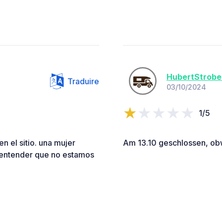
HubertStrobe
Traduire
03/10/2024
1/5
en el sitio. una mujer
Am 13.10 geschlossen, obwo
 entender que no estamos