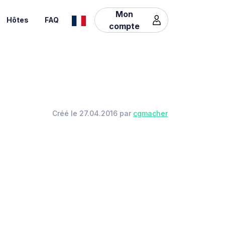
Mon
Hôtes
FAQ
compte
Créé le 27.04.2016 par
cgmacher