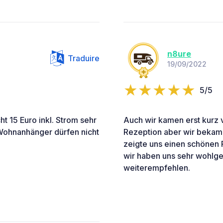
n8ure
Traduire
19/09/2022
5/5
ht 15 Euro inkl. Strom sehr
Auch wir kamen erst kurz v
 Wohnanhänger dürfen nicht
Rezeption aber wir bekame
zeigte uns einen schönen P
wir haben uns sehr wohlge
weiterempfehlen.