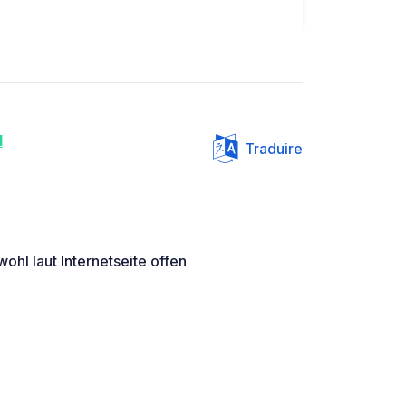
l
Traduire
hl laut Internetseite offen