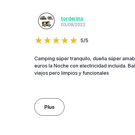
torderino
03/09/2022
5/5
Camping súper tranquilo, dueña súper amabl
euros la Noche con electricidad incluida. B
viejos pero limpios y funcionales
Plus