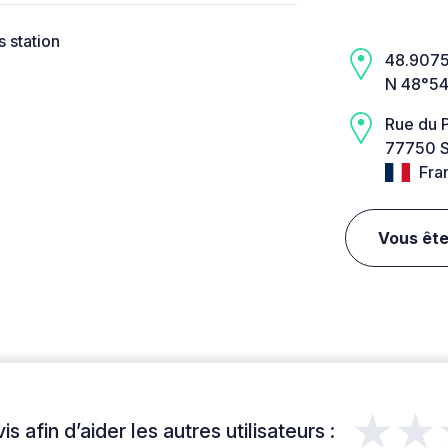
 station
48.9075,
N 48°54
Rue du 
77750 S
Fra
Vous ête
★★
s afin d’aider les autres utilisateurs :