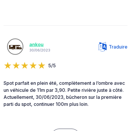
ankou
Traduire
30/06/2023
5/5
Spot parfait en plein été, complètement a l’ombre avec
un véhicule de 11m par 3,90. Petite rivière juste à côté.
Actuellement, 30/06/2023, bûcheron sur la première
parti du spot, continuer 100m plus loin.