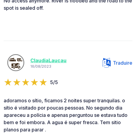
No access anymore. River is flooded and the road to the
spot is sealed off.
ClaudiaLaucau
Traduire
16/08/2023
5/5
adoramos o sítio, ficamos 2 noites super tranquilas. o
sítio é visitado por poucas pessoas. No segundo dia
apareceu a polícia e apenas perguntou se estava tudo
bem e foi embora. A agua é super fresca. Tem sitio
planos para parar .