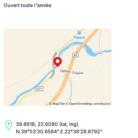
Ouvert toute l'année
39.8918, 22.6080 (lat, lng)
N 39°53’30.6564” E 22°36’28.8792”