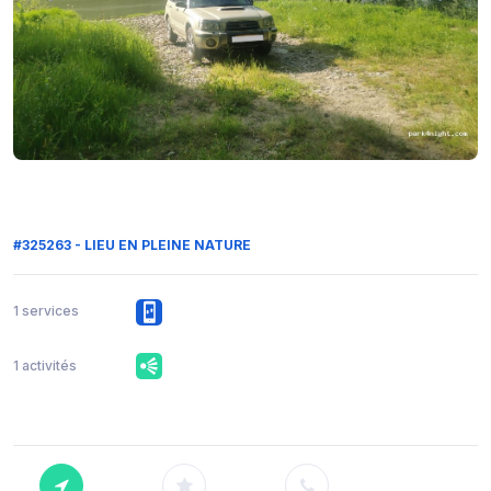
#325263 - LIEU EN PLEINE NATURE
1 services
1 activités