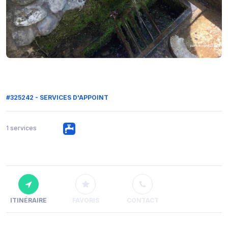
#325242 - SERVICES D'APPOINT
1 services
ITINÉRAIRE
FAVORIS
CONTACT