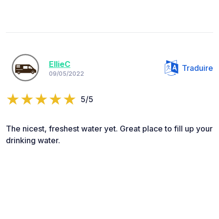
EllieC
Traduire
09/05/2022
5/5
The nicest, freshest water yet. Great place to fill up your
drinking water.