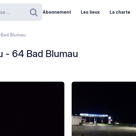
Abonnement
Les lieux
La charte
Rechercher
4 Bad Blumau
u - 64 Bad Blumau