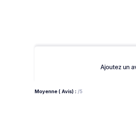
Ajoutez un avi
Moyenne ( Avis) :
/5