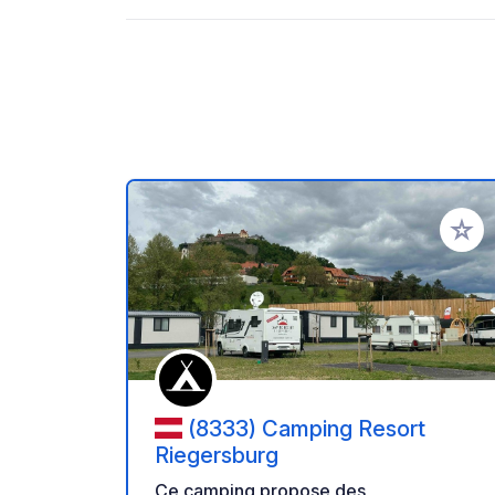
Ajoute
(8333) Camping Resort
Riegersburg
Ce camping propose des