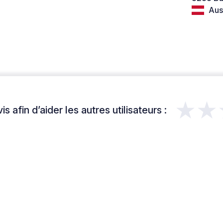
Aust
★★
s afin d’aider les autres utilisateurs :