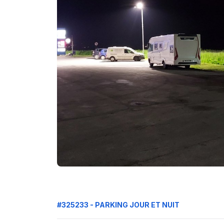
#325233 - PARKING JOUR ET NUIT