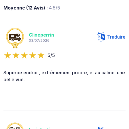
Moyenne (12 Avis) :
4.5/5
Clineperrin
Traduire
03/07/2026
5/5
Superbe endroit, extrêmement propre, et au calme. une
belle vue.