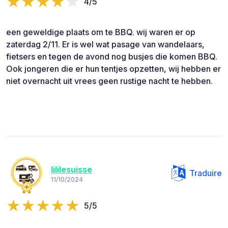
4/5
een geweldige plaats om te BBQ. wij waren er op
zaterdag 2/11. Er is wel wat pasage van wandelaars,
fietsers en tegen de avond nog busjes die komen BBQ.
Ook jongeren die er hun tentjes opzetten, wij hebben er
niet overnacht uit vrees geen rustige nacht te hebben.
lililesuisse
Traduire
11/10/2024
5/5