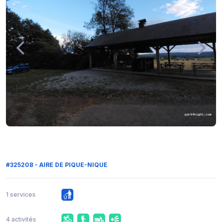
#325208 - AIRE DE PIQUE-NIQUE
1 services
4 activités