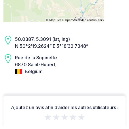
50.0387, 5.3091 (lat, lng)
N 50°2’19.2624” E 5°18’32.7348”
Rue de la Supinette
6870 Saint-Hubert,
Belgium
Ajoutez un avis afin d’aider les autres utilisateurs :
★★★★★