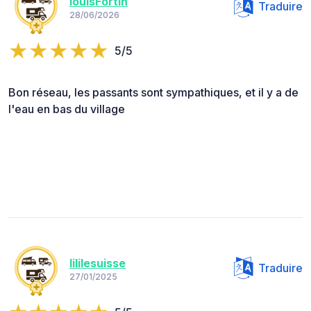
louisFortin
Traduire
28/06/2026
5/5
Bon réseau, les passants sont sympathiques, et il y a de
l'eau en bas du village
lililesuisse
Traduire
27/01/2025