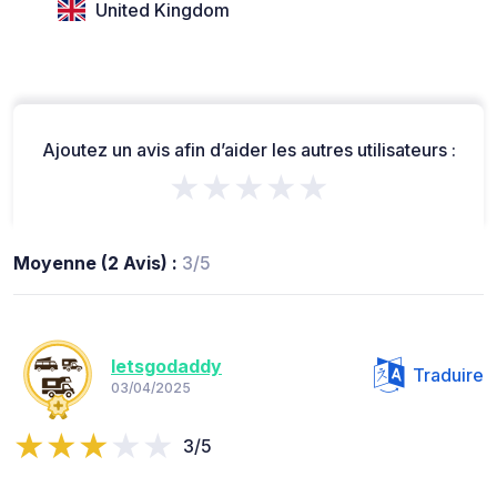
United Kingdom
Ajoutez un avis afin d’aider les autres utilisateurs :
★★★★★
Moyenne (2 Avis) :
3/5
letsgodaddy
Traduire
03/04/2025
3/5