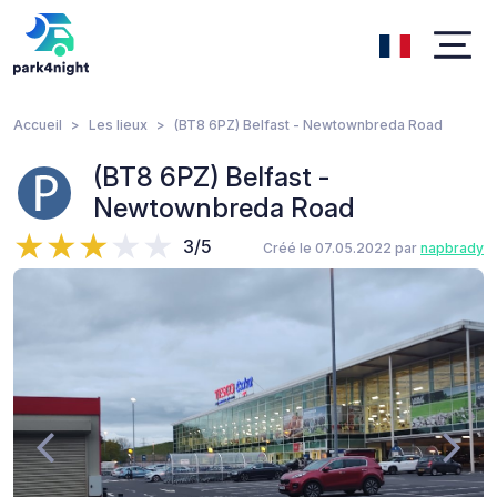
Accueil
Les lieux
(BT8 6PZ) Belfast - Newtownbreda Road
(BT8 6PZ) Belfast -
Newtownbreda Road
3/5
Créé le 07.05.2022 par
napbrady