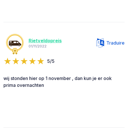
Rietveldopreis
Traduire
01/11/2022
5/5
wij stonden hier op 1 november , dan kun je er ook
prima overnachten