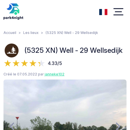
Accueil
Les lieux
(5325 XN) Well - 29 Wellsedijk
(5325 XN) Well - 29 Wellsedijk
4.33/5
Créé le 07.05.2022 par
janneke102