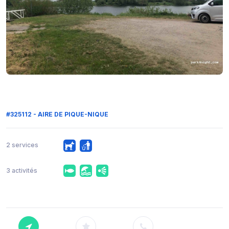
#325112 - AIRE DE PIQUE-NIQUE
2 services
3 activités