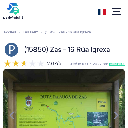
Accueil
Les lieux
(15850) Zas - 16 Rúa Igrexa
(15850) Zas - 16 Rúa Igrexa
2.67/5
Créé le 07.05.2022 par
munibike