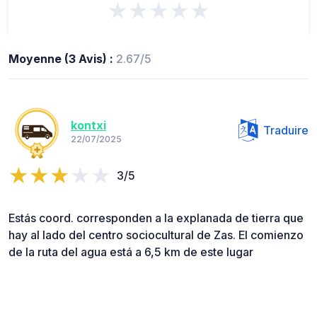
★★★★★
Moyenne (3 Avis) :
2.67/5
kontxi
Traduire
22/07/2025
3/5
Estás coord. corresponden a la explanada de tierra que
hay al lado del centro sociocultural de Zas. El comienzo
de la ruta del agua está a 6,5 km de este lugar