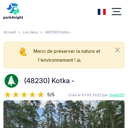
Accueil
Les lieux
(48230) Kotka -
Merci de préserver la nature et
l'environnement ! 🙏
(48230) Kotka -
5/5
Créé le 07.05.2022 par
chadd151