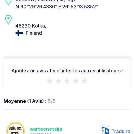
N 60°29’26.4336” E 26°53’13.5852”
48230 Kotka,
Finland
Ajoutez un avis afin d’aider les autres utilisateurs :
★★★★★
Moyenne (1 Avis) :
5/5
aarteenetsija
Traduire