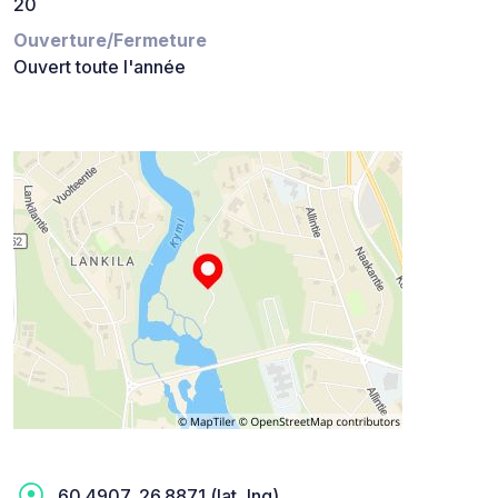
20
Ouverture/Fermeture
Ouvert toute l'année
60.4907, 26.8871 (lat, lng)