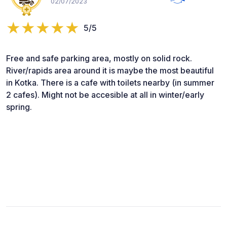
02/07/2023
5/5
Free and safe parking area, mostly on solid rock.
River/rapids area around it is maybe the most beautiful
in Kotka. There is a cafe with toilets nearby (in summer
2 cafes). Might not be accesible at all in winter/early
spring.