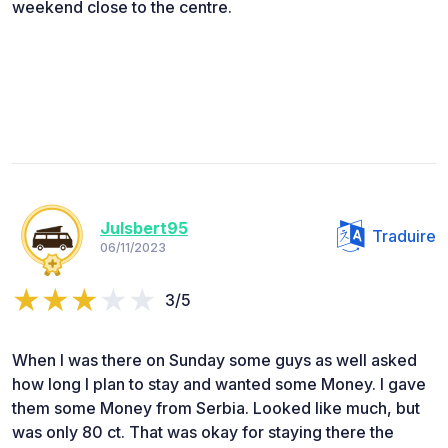
weekend close to the centre.
Julsbert95
Traduire
06/11/2023
3/5
When I was there on Sunday some guys as well asked
how long I plan to stay and wanted some Money. I gave
them some Money from Serbia. Looked like much, but
was only 80 ct. That was okay for staying there the