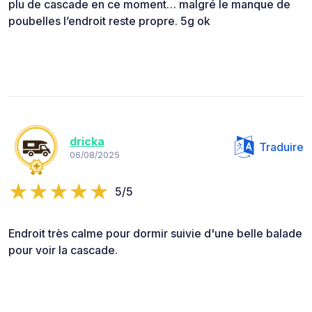
plu de cascade en ce moment… malgré le manque de
poubelles l’endroit reste propre. 5g ok
dricka
Traduire
06/08/2025
5/5
Endroit très calme pour dormir suivie d'une belle balade
pour voir la cascade.