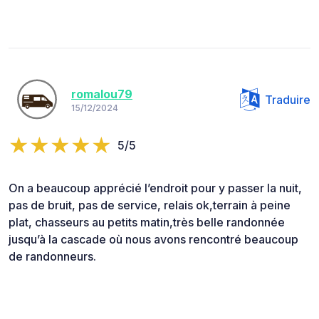
romalou79
Traduire
15/12/2024
5/5
On a beaucoup apprécié l’endroit pour y passer la nuit,
pas de bruit, pas de service, relais ok,terrain à peine
plat, chasseurs au petits matin,très belle randonnée
jusqu’à la cascade où nous avons rencontré beaucoup
de randonneurs.