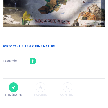
#325062 - LIEU EN PLEINE NATURE
1 activités
ITINÉRAIRE
FAVORIS
CONTACT