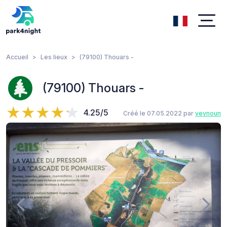
Accueil
Les lieux
(79100) Thouars -
(79100) Thouars -
4.25/5
Créé le 07.05.2022 par
vevnoun