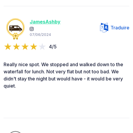
JamesAshby
Traduire
07/06/2024
4/5
Really nice spot. We stopped and walked down to the
waterfall for lunch. Not very flat but not too bad. We
didn't stay the night but would have - it would be very
quiet.