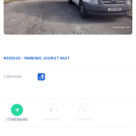
#325020 - PARKING JOUR ET NUIT
1 services
ITINÉRAIRE
FAVORIS
CONTACT