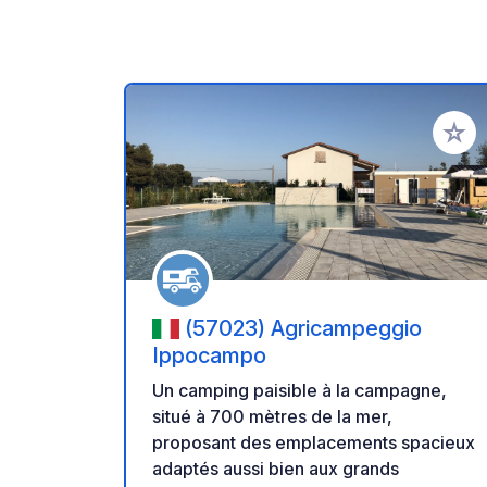
Ajoute
(57023) Agricampeggio
Ippocampo
Un camping paisible à la campagne,
situé à 700 mètres de la mer,
proposant des emplacements spacieux
adaptés aussi bien aux grands