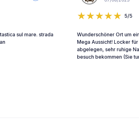
5/5
tastica sul mare. strada
Wunderschöner Ort um ein
van
Mega Aussicht! Locker für
abgelegen, sehr ruhige N
besuch bekommen (Sie tun