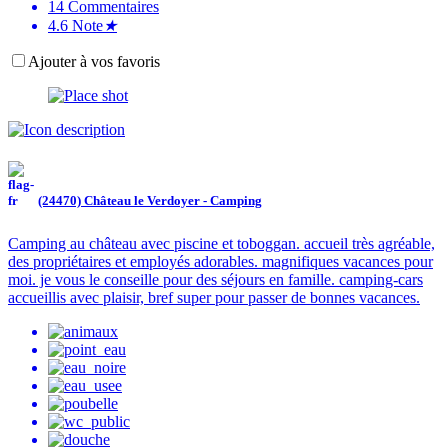
14
Commentaires
4.6
Note
★
Ajouter à vos favoris
(24470) Château le Verdoyer - Camping
Camping au château avec piscine et toboggan. accueil très agréable,
des propriétaires et employés adorables. magnifiques vacances pour
moi. je vous le conseille pour des séjours en famille. camping-cars
accueillis avec plaisir, bref super pour passer de bonnes vacances.