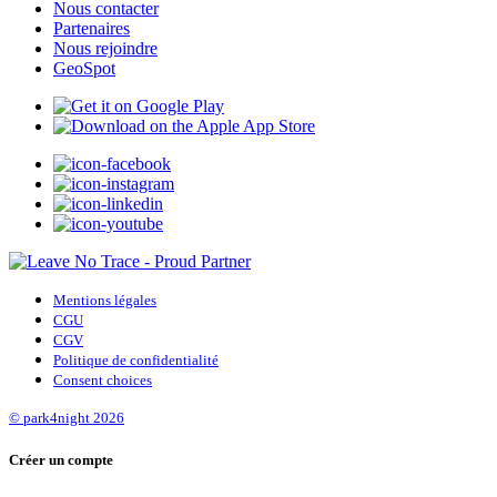
Nous contacter
Partenaires
Nous rejoindre
GeoSpot
Mentions légales
CGU
CGV
Politique de confidentialité
Consent choices
© park4night 2026
Créer un compte