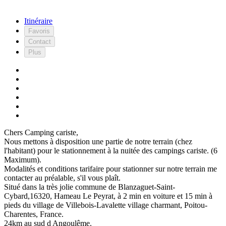
Itinéraire
Favoris
Contact
Plus
Chers Camping cariste,
Nous mettons à disposition une partie de notre terrain (chez
l'habitant) pour le stationnement à la nuitée des campings cariste. (6
Maximum).
Modalités et conditions tarifaire pour stationner sur notre terrain me
contacter au préalable, s'il vous plaît.
Situé dans la très jolie commune de Blanzaguet-Saint-
Cybard,16320, Hameau Le Peyrat, à 2 min en voiture et 15 min à
pieds du village de Villebois-Lavalette village charmant, Poitou-
Charentes, France.
24km au sud d Angoulême.