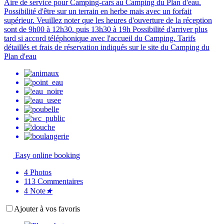
Aire de service pour Camping-cars au Camping du Plan d'eau.
Possibilité d'être sur un terrain en herbe mais avec un forfait
supérieur. Veuillez noter que les heures d'ouverture de la réception
sont de 9h00 à 12h30. puis 13h30 à 19h Possibilité d'arriver plus
tard si accord téléphonique avec l'accueil du Camping. Tarifs
détaillés et frais de réservation indiqués sur le site du Camping du
Plan d'eau
Easy online booking
4
Photos
113
Commentaires
4
Note
★
Ajouter à vos favoris