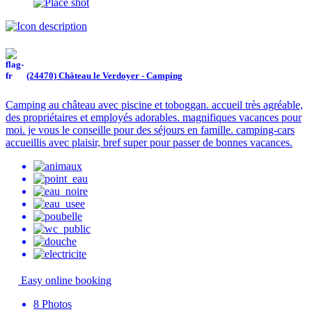
(24470) Château le Verdoyer - Camping
Camping au château avec piscine et toboggan. accueil très agréable,
des propriétaires et employés adorables. magnifiques vacances pour
moi. je vous le conseille pour des séjours en famille. camping-cars
accueillis avec plaisir, bref super pour passer de bonnes vacances.
Easy online booking
8
Photos