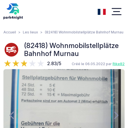
Accueil
Les lieux
(82418) Wohnmobilstellplätze Bahnhof Murnau
(82418) Wohnmobilstellplätze
Bahnhof Murnau
2.83/5
Créé le 06.05.2022 par
Rike82