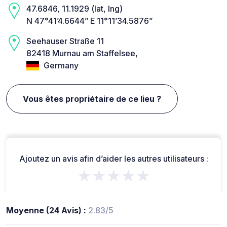
47.6846, 11.1929 (lat, lng)
N 47°41’4.6644” E 11°11’34.5876”
Seehauser Straße 11
82418 Murnau am Staffelsee,
Germany
Vous êtes propriétaire de ce lieu ?
Ajoutez un avis afin d’aider les autres utilisateurs :
★★★★★
Moyenne (24 Avis) :
2.83/5