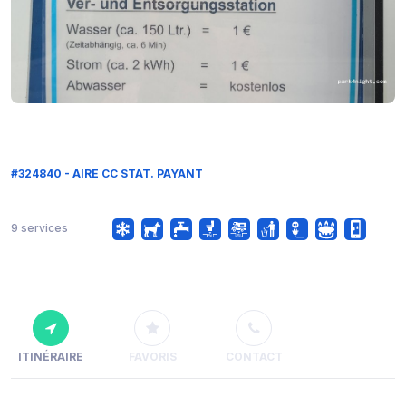
#324840 - AIRE CC STAT. PAYANT
9 services
ITINÉRAIRE
FAVORIS
CONTACT