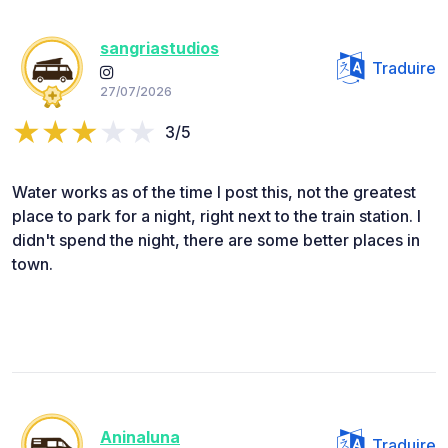
sangriastudios
Traduire
27/07/2026
3/5
Water works as of the time I post this, not the greatest
place to park for a night, right next to the train station. I
didn't spend the night, there are some better places in
town.
Aninaluna
Traduire