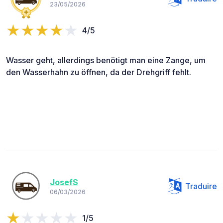
23/05/2026
4/5
Wasser geht, allerdings benötigt man eine Zange, um
den Wasserhahn zu öffnen, da der Drehgriff fehlt.
JosefS
Traduire
06/03/2026
1/5