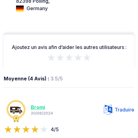
82398 Polling,
Germany
Ajoutez un avis afin d’aider les autres utilisateurs :
★★★★★
Moyenne (4 Avis) :
3.5/5
Bromi
Traduire
20/06/2024
4/5