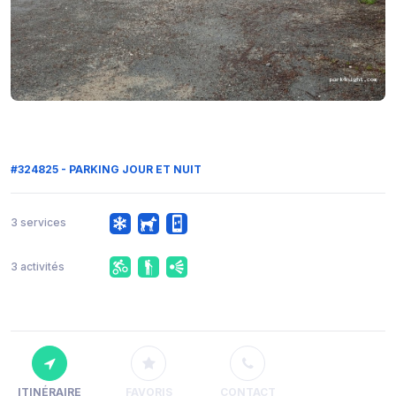
#324825 - PARKING JOUR ET NUIT
3 services
3 activités
ITINÉRAIRE
FAVORIS
CONTACT