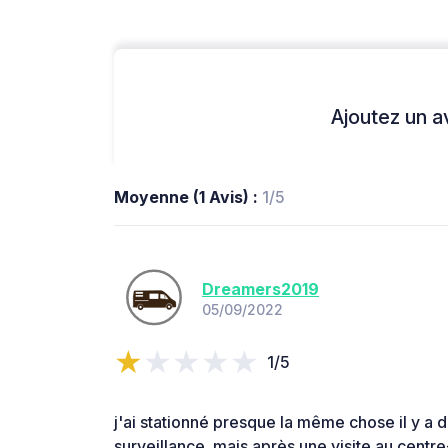
Ajoutez un avi
Moyenne (1 Avis) :
1/5
Dreamers2019
05/09/2022
1/5
j'ai stationné presque la même chose il y 
surveillance. mais après une visite au centre