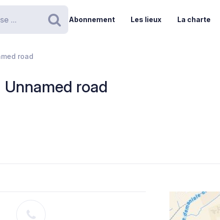
Abonnement
Les lieux
La charte
Rechercher
amed road
 - Unnamed road