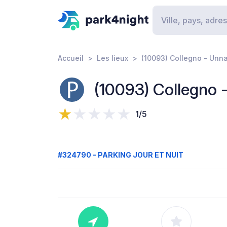
Accueil
Les lieux
(10093) Collegno - Unn
(10093) Collegno
1/5
#324790 - PARKING JOUR ET NUIT