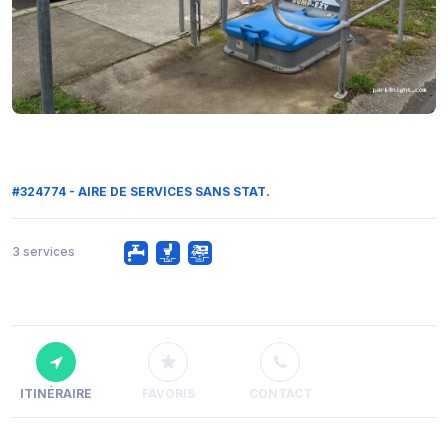
#324774 - AIRE DE SERVICES SANS STAT.
3 services
ITINÉRAIRE
FAVORIS
CONTACT