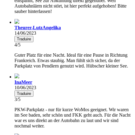
entspannt, See zur Abkühlung direkt gegenüber. Wen
Autobahnlärm nicht stört, ist hier perfekt aufgehoben! Bitte
sauber hinterlassen!
Theurer-LutzAngelika
14/06/2023
Traduire
4/5
Guter Platz für eine Nacht. Ideal für eine Pause in Richtung
Frankreich. Etwas staubig. Man fühlt sich sicher, da der
Parkplatz von Pendlern genutzt wird. Hübscher kleiner See.
InaMeer
10/06/2023
Traduire
3/5
PKW-Parkplatz - nur für kurze WoMos geeignet. Wir waren
im See baden, sehr schön und FKK geht auch. Für die Nacht
war es uns direkt an der Autobahn zu laut und wir sind
nochmal weiter.