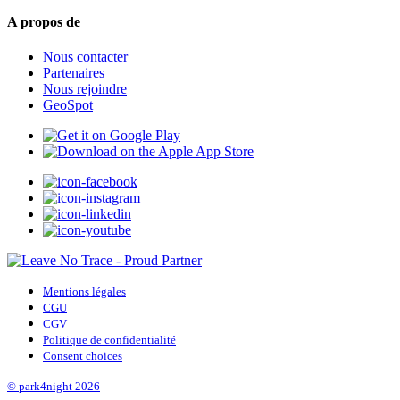
A propos de
Nous contacter
Partenaires
Nous rejoindre
GeoSpot
Mentions légales
CGU
CGV
Politique de confidentialité
Consent choices
© park4night 2026