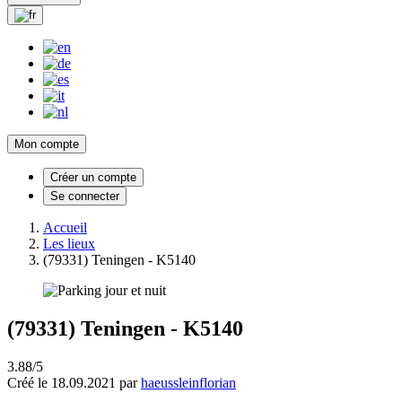
Mon compte
Créer un compte
Se connecter
Accueil
Les lieux
(79331) Teningen - K5140
(79331) Teningen - K5140
3.88/5
Créé le 18.09.2021 par
haeussleinflorian