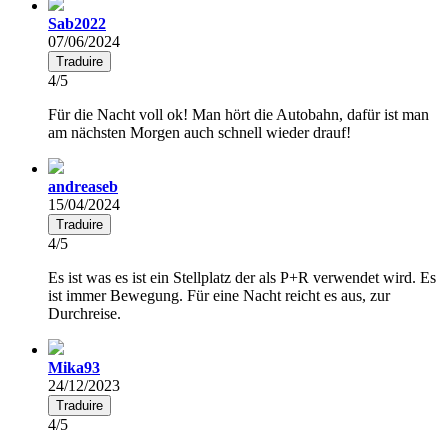
Sab2022
07/06/2024
Traduire
4/5
Für die Nacht voll ok! Man hört die Autobahn, dafür ist man
am nächsten Morgen auch schnell wieder drauf!
andreaseb
15/04/2024
Traduire
4/5
Es ist was es ist ein Stellplatz der als P+R verwendet wird. Es
ist immer Bewegung. Für eine Nacht reicht es aus, zur
Durchreise.
Mika93
24/12/2023
Traduire
4/5