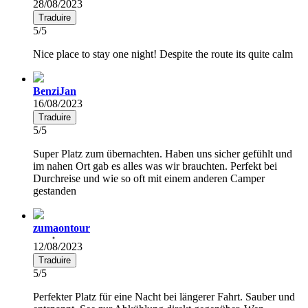
28/08/2023
Traduire
5/5
Nice place to stay one night! Despite the route its quite calm
BenziJan
16/08/2023
Traduire
5/5
Super Platz zum übernachten. Haben uns sicher gefühlt und
im nahen Ort gab es alles was wir brauchten. Perfekt bei
Durchreise und wie so oft mit einem anderen Camper
gestanden
zumaontour
12/08/2023
Traduire
5/5
Perfekter Platz für eine Nacht bei längerer Fahrt. Sauber und