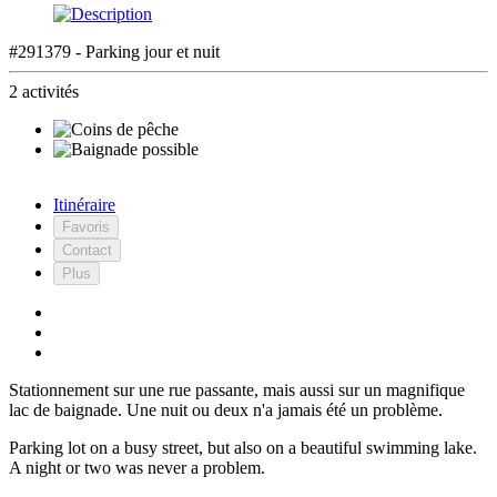
#291379 - Parking jour et nuit
2 activités
Itinéraire
Favoris
Contact
Plus
Stationnement sur une rue passante, mais aussi sur un magnifique
lac de baignade. Une nuit ou deux n'a jamais été un problème.
Parking lot on a busy street, but also on a beautiful swimming lake.
A night or two was never a problem.