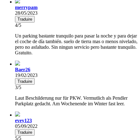
merrypam
28/05/2023
Traduire
4/5
Un parking bastante tranquilo para pasar la noche y para dejar
el coche de día también. suelo de tierra mas o menos nivelado,
pero no asfaltado. Sin ningun servicio pero bastante tranquilo.
Gratuito.
Baer26
19/02/2023
Traduire
3/5
Laut Beschilderung nur für PKW. Vermutlich als Pendler
Parkplatz gedacht. Am Wochenende im Winter fast leer.
evey123
05/09/2022
Traduire
5/5