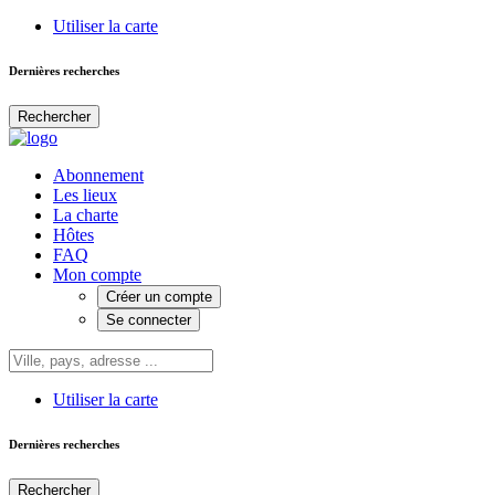
Utiliser la carte
Dernières recherches
Rechercher
Abonnement
Les lieux
La charte
Hôtes
FAQ
Mon compte
Créer un compte
Se connecter
Utiliser la carte
Dernières recherches
Rechercher