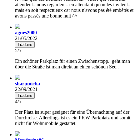
attendent.. nous regardent.. en attendant qu'on les invitent..
mais en soit respectueux car nous n'avons pas été embêtés et
avons passés une bonne nuit ^^
agnes2909
21/05/2022
Traduire
5/5
Ein schöner Parkplatz für einen Zwischenstopp.. geht man
über die Straße ist man direkt an einen schönen See..
sharpmicha
22/09/2021
Traduire
4/5
Der Platz ist super geeignet für eine Übernachtung auf der
Durchreise. Allerdings ist es ein PKW Parkplatz und somit
nicht für Wohnmobile gestattet.