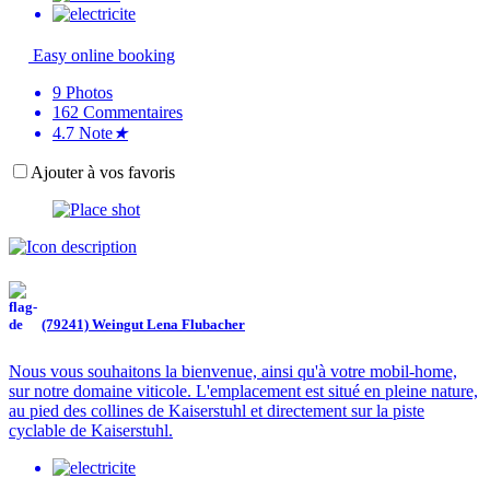
Easy online booking
9
Photos
162
Commentaires
4.7
Note
★
Ajouter à vos favoris
(79241) Weingut Lena Flubacher
Nous vous souhaitons la bienvenue, ainsi qu'à votre mobil-home,
sur notre domaine viticole. L'emplacement est situé en pleine nature,
au pied des collines de Kaiserstuhl et directement sur la piste
cyclable de Kaiserstuhl.