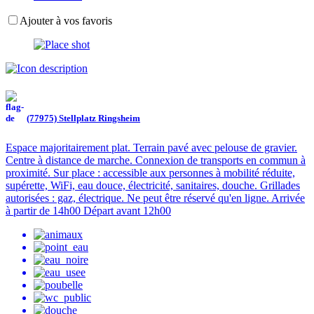
Ajouter à vos favoris
(77975) Stellplatz Ringsheim
Espace majoritairement plat. Terrain pavé avec pelouse de gravier.
Centre à distance de marche. Connexion de transports en commun à
proximité. Sur place : accessible aux personnes à mobilité réduite,
supérette, WiFi, eau douce, électricité, sanitaires, douche. Grillades
autorisées : gaz, électrique. Ne peut être réservé qu'en ligne. Arrivée
à partir de 14h00 Départ avant 12h00