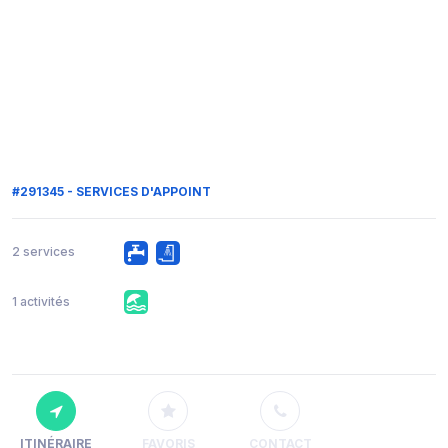
#291345 - SERVICES D'APPOINT
2 services
1 activités
ITINÉRAIRE
FAVORIS
CONTACT