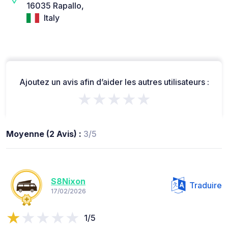
16035 Rapallo,
Italy
Ajoutez un avis afin d’aider les autres utilisateurs :
★★★★★
Moyenne (2 Avis) :
3/5
S8Nixon
Traduire
17/02/2026
1/5