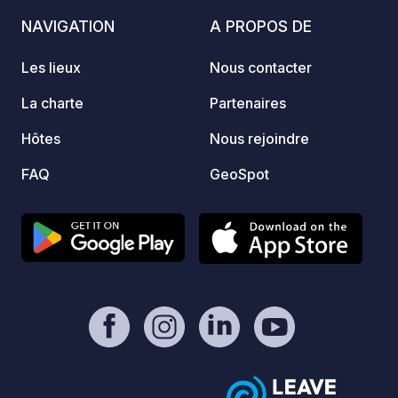
ferme:
NAVIGATION
A PROPOS DE
poulet
hospita
Les lieux
Nous contacter
La charte
Partenaires
Hôtes
Nous rejoindre
FAQ
GeoSpot