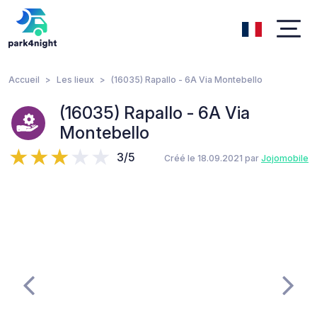
Accueil
Les lieux
(16035) Rapallo - 6A Via Montebello
(16035) Rapallo - 6A Via
Montebello
3/5
Créé le 18.09.2021 par
Jojomobile