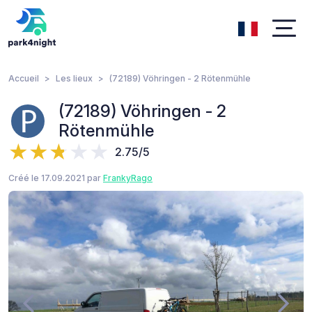
Accueil
Les lieux
(72189) Vöhringen - 2 Rötenmühle
(72189) Vöhringen - 2
Rötenmühle
2.75/5
Créé le 17.09.2021 par
FrankyRago