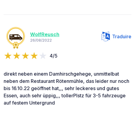
WolfReusch
Traduire
26/08/2022
4/5
direkt neben einem Damhirschgehege, unmittelbat
neben dem Restaurant Rötenmühle, das leider nur noch
bis 16.10.22 geöffnet hat,,, sehr leckeres und gutes
Essen, auch sehr üppig,,, tollerPlstz für 3-5 fahrzeuge
auf festem Untergrund