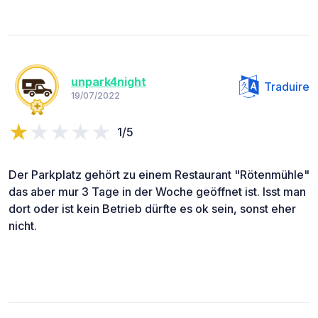
unpark4night
Traduire
19/07/2022
1/5
Der Parkplatz gehört zu einem Restaurant "Rötenmühle"
das aber mur 3 Tage in der Woche geöffnet ist. Isst man
dort oder ist kein Betrieb dürfte es ok sein, sonst eher
nicht.