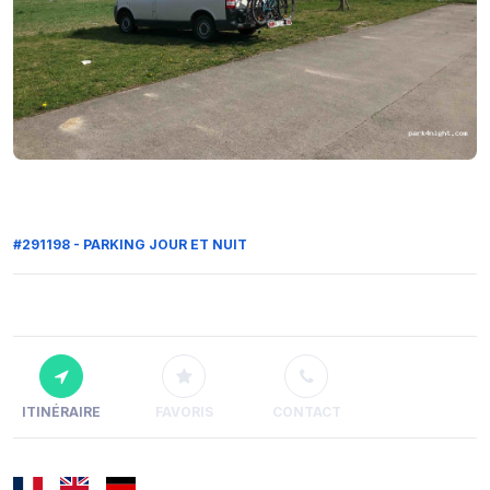
#291198 - PARKING JOUR ET NUIT
ITINÉRAIRE
FAVORIS
CONTACT