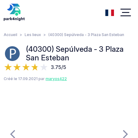
Accueil
Les lieux
(40300) Sepúlveda - 3 Plaza San Esteban
(40300) Sepúlveda - 3 Plaza
San Esteban
3.75/5
Créé le 17.09.2021 par
maryos422