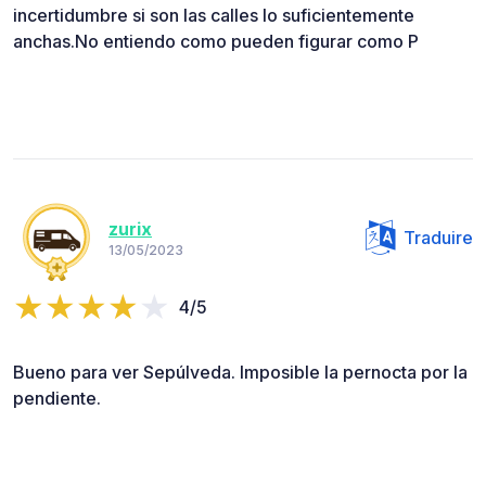
incertidumbre si son las calles lo suficientemente
anchas.No entiendo como pueden figurar como P
zurix
Traduire
13/05/2023
4/5
Bueno para ver Sepúlveda. Imposible la pernocta por la
pendiente.