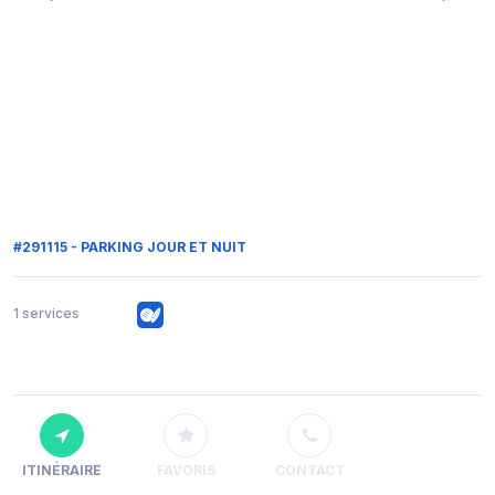
#291115 - PARKING JOUR ET NUIT
1 services
ITINÉRAIRE
FAVORIS
CONTACT