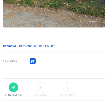
#291054 - PARKING JOUR ET NUIT
1 services
ITINÉRAIRE
FAVORIS
CONTACT