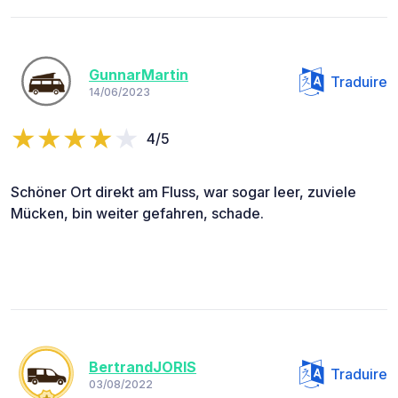
GunnarMartin
Traduire
14/06/2023
4/5
Schöner Ort direkt am Fluss, war sogar leer, zuviele
Mücken, bin weiter gefahren, schade.
BertrandJORIS
Traduire
03/08/2022