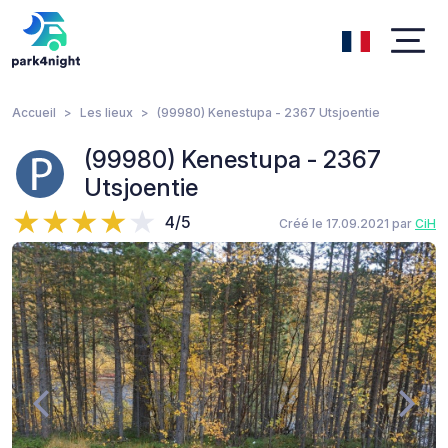
Accueil
Les lieux
(99980) Kenestupa - 2367 Utsjoentie
(99980) Kenestupa - 2367
Utsjoentie
4/5
Créé le 17.09.2021 par
CiH