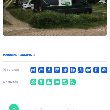
#290825 - CAMPING
10 services
6 activités