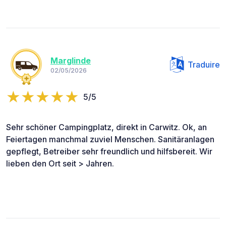
Marglinde
Traduire
02/05/2026
5/5
Sehr schöner Campingplatz, direkt in Carwitz. Ok, an
Feiertagen manchmal zuviel Menschen. Sanitäranlagen
gepflegt, Betreiber sehr freundlich und hilfsbereit. Wir
lieben den Ort seit > Jahren.