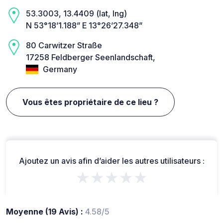
53.3003, 13.4409 (lat, lng)
N 53°18’1.188” E 13°26’27.348”
80 Carwitzer Straße
17258 Feldberger Seenlandschaft,
Germany
Vous êtes propriétaire de ce lieu ?
Ajoutez un avis afin d’aider les autres utilisateurs :
★★★★★
Moyenne (19 Avis) :
4.58/5