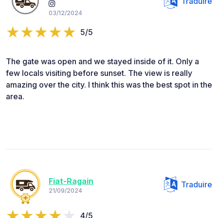
Traduire
03/12/2024
5/5
The gate was open and we stayed inside of it. Only a
few locals visiting before sunset. The view is really
amazing over the city. I think this was the best spot in the
area.
Fiat-Ragain
Traduire
21/09/2024
4/5