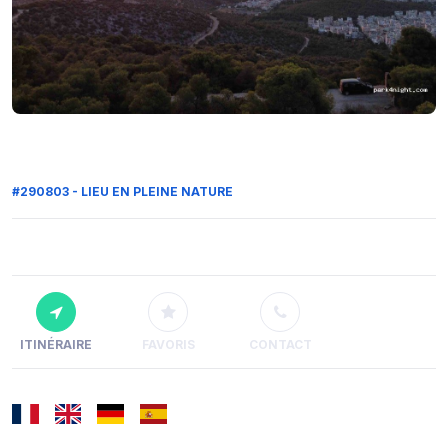
#290803 - LIEU EN PLEINE NATURE
ITINÉRAIRE
FAVORIS
CONTACT