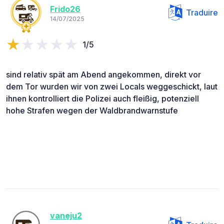
Frido26
Traduire
14/07/2025
1/5
sind relativ spät am Abend angekommen, direkt vor
dem Tor wurden wir von zwei Locals weggeschickt, laut
ihnen kontrolliert die Polizei auch fleißig, potenziell
hohe Strafen wegen der Waldbrandwarnstufe
vaneju2