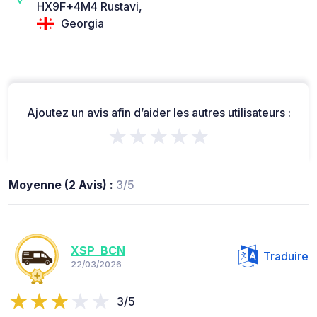
HX9F+4M4 Rustavi,
Georgia
Ajoutez un avis afin d’aider les autres utilisateurs :
★★★★★
Moyenne (2 Avis) :
3/5
XSP_BCN
Traduire
22/03/2026
3/5