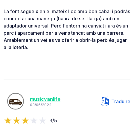
La font segueix en el mateix lloc amb bon cabal i podràs
connectar una mànega (haurà de ser llarga) amb un
adaptador universal. Però l'entorn ha canviat i ara és un
parc i aparcament per a veïns tancat amb una barrera.
Amablement un veí es va oferir a obrir-la però és jugar
a la loteria.
musicvanlife
Traduire
03/06/2022
3/5