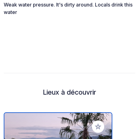
Weak water pressure. It's dirty around. Locals drink this
water
Lieux à découvrir
Ajouter à vos favori