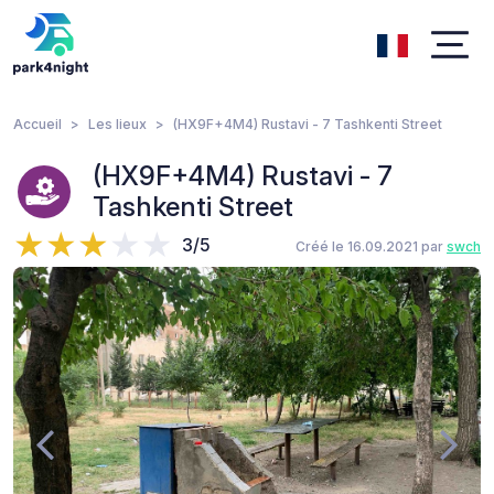
Accueil
Les lieux
(HX9F+4M4) Rustavi - 7 Tashkenti Street
(HX9F+4M4) Rustavi - 7
Tashkenti Street
3/5
Créé le 16.09.2021 par
swch