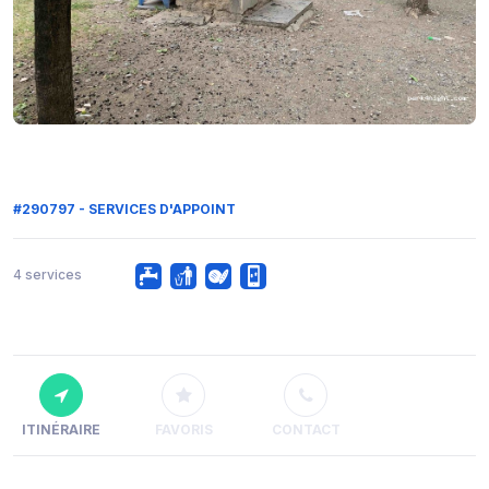
#290797 - SERVICES D'APPOINT
4 services
ITINÉRAIRE
FAVORIS
CONTACT