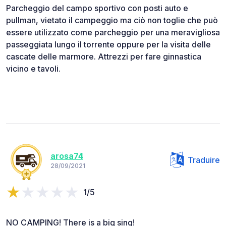
Parcheggio del campo sportivo con posti auto e
pullman, vietato il campeggio ma ciò non toglie che può
essere utilizzato come parcheggio per una meravigliosa
passeggiata lungo il torrente oppure per la visita delle
cascate delle marmore. Attrezzi per fare ginnastica
vicino e tavoli.
arosa74
Traduire
28/09/2021
1/5
NO CAMPING! There is a big sing!