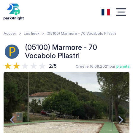
Accueil
Les lieux
(05100) Marmore - 70 Vocabolo Pilastri
(05100) Marmore - 70
Vocabolo Pilastri
2/5
Créé le 16.09.2021 par
pianeta