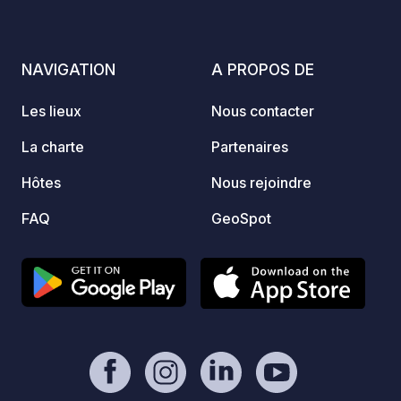
long. Pour des questions, WhatsApp,
email ou appel !
NAVIGATION
A PROPOS DE
Les lieux
Nous contacter
La charte
Partenaires
Hôtes
Nous rejoindre
FAQ
GeoSpot