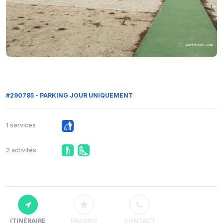
#290785 - PARKING JOUR UNIQUEMENT
1 services
2 activités
ITINÉRAIRE
FAVORIS
CONTACT