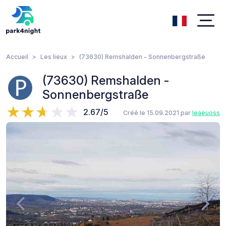
Accueil
Les lieux
(73630) Remshalden - Sonnenbergstraße
(73630) Remshalden -
Sonnenbergstraße
2.67/5
Créé le 15.09.2021 par
leaeuoss