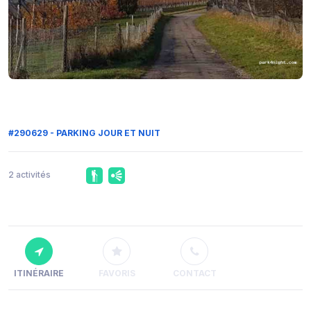
#290629 - PARKING JOUR ET NUIT
2 activités
ITINÉRAIRE
FAVORIS
CONTACT