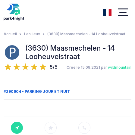
Accueil
Les lieux
(3630) Maasmechelen - 14 Looheuvelstraat
(3630) Maasmechelen - 14
Looheuvelstraat
5/5
Créé le 15.09.2021 par
wildmountain
#290604 - PARKING JOUR ET NUIT