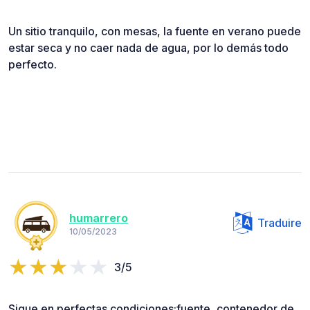
Un sitio tranquilo, con mesas, la fuente en verano puede
estar seca y no caer nada de agua, por lo demás todo
perfecto.
humarrero
Traduire
10/05/2023
3/5
Sigue en perfectas condiciones:fuente, contenedor de