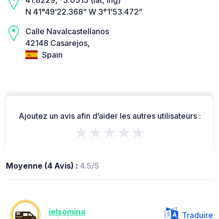
N 41°49’22.368” W 3°1’53.472”
Calle Navalcastellanos
42148 Casarejos,
Spain
Ajoutez un avis afin d’aider les autres utilisateurs :
★★★★★
Moyenne (4 Avis) :
4.5/5
ielsomina
Traduire