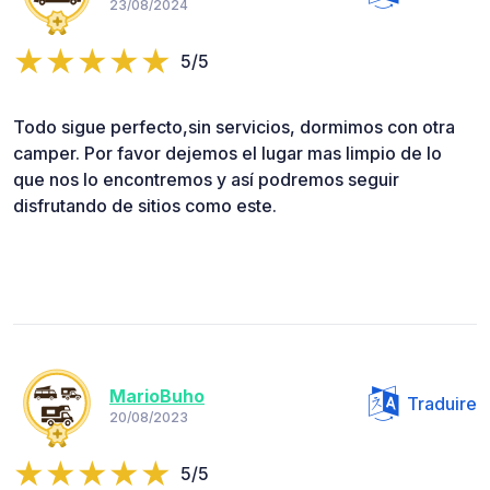
23/08/2024
5/5
Todo sigue perfecto,sin servicios, dormimos con otra
camper. Por favor dejemos el lugar mas limpio de lo
que nos lo encontremos y así podremos seguir
disfrutando de sitios como este.
MarioBuho
Traduire
20/08/2023
5/5