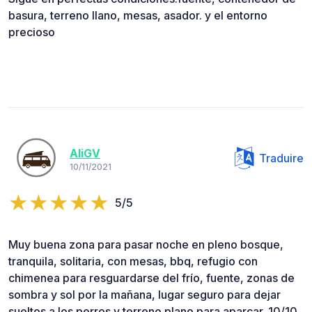
basura, terreno llano, mesas, asador. y el entorno
precioso
AliGV
Traduire
10/11/2021
5/5
Muy buena zona para pasar noche en pleno bosque,
tranquila, solitaria, con mesas, bbq, refugio con
chimenea para resguardarse del frío, fuente, zonas de
sombra y sol por la mañana, lugar seguro para dejar
sueltos a los perros y terreno plano para aparcar. 10/10.