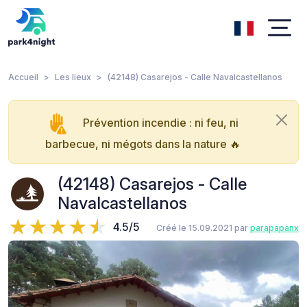
Accueil
Les lieux
(42148) Casarejos - Calle Navalcastellanos
Prévention incendie : ni feu, ni
barbecue, ni mégots dans la nature 🔥
(42148) Casarejos - Calle
Navalcastellanos
4.5/5
Créé le 15.09.2021 par
parapapanx