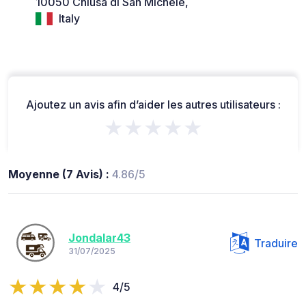
10050 Chiusa di San Michele,
Italy
Ajoutez un avis afin d’aider les autres utilisateurs :
★★★★★
Moyenne (7 Avis) :
4.86/5
Jondalar43
Traduire
31/07/2025
4/5