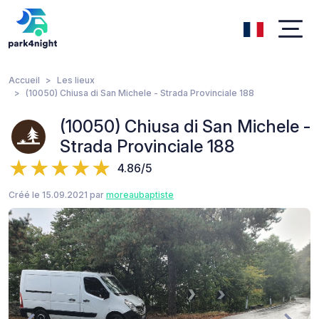
Accueil
Les lieux
(10050) Chiusa di San Michele - Strada Provinciale 188
(10050) Chiusa di San Michele -
Strada Provinciale 188
4.86/5
Créé le 15.09.2021 par
moreaubaptiste