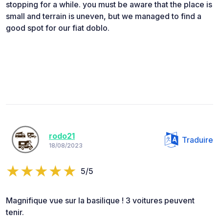
stopping for a while. you must be aware that the place is
small and terrain is uneven, but we managed to find a
good spot for our fiat doblo.
rodo21
Traduire
18/08/2023
5/5
Magnifique vue sur la basilique ! 3 voitures peuvent
tenir.