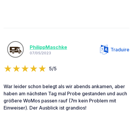
PhilippMaschke
Traduire
07/05/2023
5/5
War leider schon belegt als wir abends ankamen, aber
haben am nächsten Tag mal Probe gestanden und auch
größere WoMos passen rauf (7m kein Problem mit
Einweiser). Der Ausblick ist grandios!