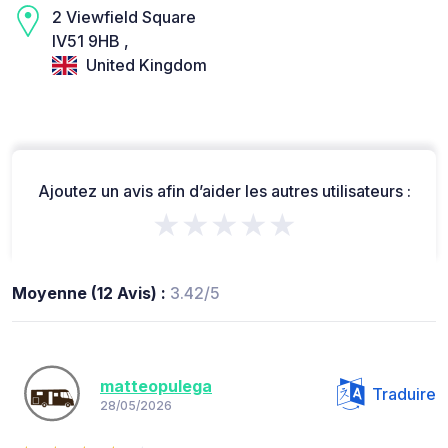
2 Viewfield Square
IV51 9HB ,
United Kingdom
Ajoutez un avis afin d’aider les autres utilisateurs :
★★★★★
Moyenne (12 Avis) :
3.42/5
matteopulega
Traduire
28/05/2026