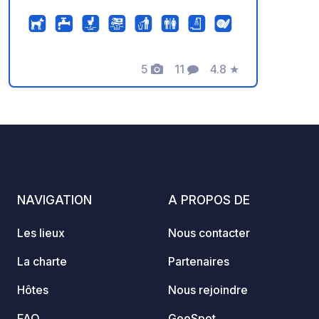
5
11
4.8
★
Photos
Commentaires
Note
NAVIGATION
A PROPOS DE
Les lieux
Nous contacter
La charte
Partenaires
Hôtes
Nous rejoindre
FAQ
GeoSpot