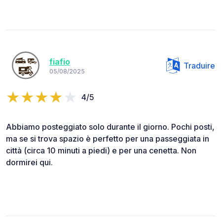
fiafio
Traduire
05/08/2025
4/5
Abbiamo posteggiato solo durante il giorno. Pochi posti,
ma se si trova spazio è perfetto per una passeggiata in
città (circa 10 minuti a piedi) e per una cenetta. Non
dormirei qui.