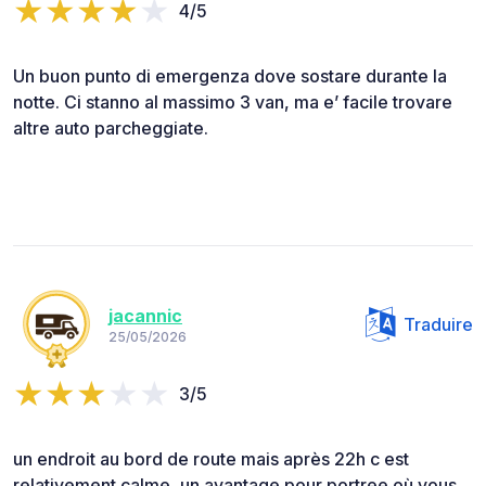
4/5
Un buon punto di emergenza dove sostare durante la
notte. Ci stanno al massimo 3 van, ma e’ facile trovare
altre auto parcheggiate.
jacannic
Traduire
25/05/2026
3/5
un endroit au bord de route mais après 22h c est
relativement calme, un avantage pour portree où vous