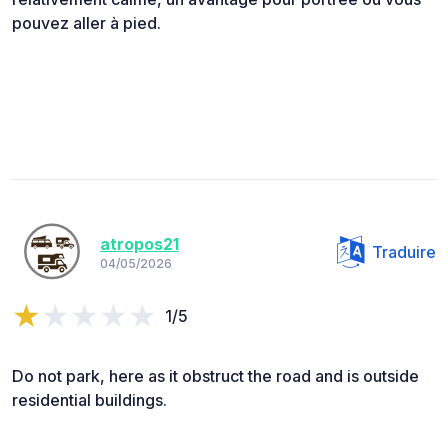
pouvez aller à pied.
atropos21
Traduire
04/05/2026
1/5
Do not park, here as it obstruct the road and is outside
residential buildings.