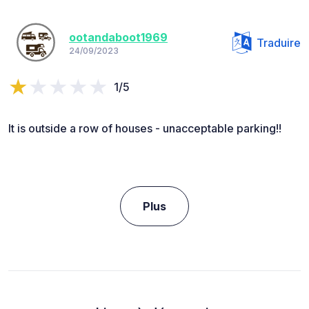
ootandaboot1969
Traduire
24/09/2023
1/5
It is outside a row of houses - unacceptable parking!!
Plus