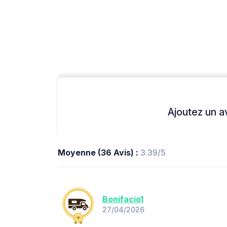
Ajoutez un avi
Moyenne (36 Avis) :
3.39/5
Bonifacio1
27/04/2026