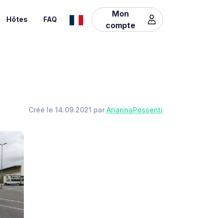
Mon
Hôtes
FAQ
compte
Créé le 14.09.2021 par
AriannaPossenti