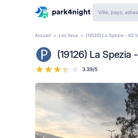
Accueil
Les lieux
(19126) La Spezia - 63 Vi
(19126) La Spezia - 
3.39/5