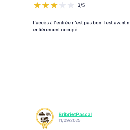
3/5
l'accès à l'entrée n'est pas bon il est avant 
entièrement occupé
BribrietPascal
11/09/2025