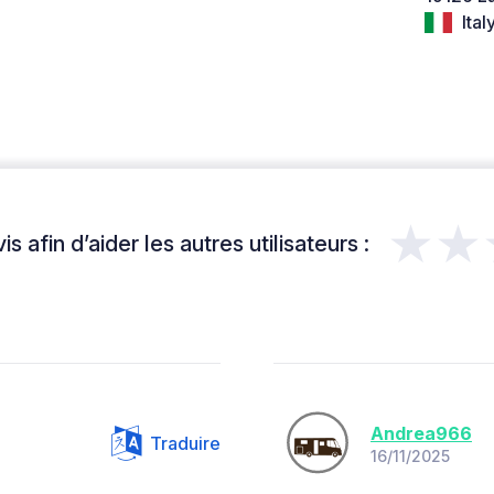
Ital
★★
s afin d’aider les autres utilisateurs :
Andrea966
Traduire
16/11/2025