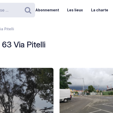
Abonnement
Les lieux
La charte
Rechercher
a Pitelli
63 Via Pitelli