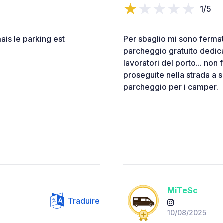
1/5
mais le parking est
Per sbaglio mi sono fermat
parcheggio gratuito dedica
lavoratori del porto... non 
proseguite nella strada a 
parcheggio per i camper.
MiTeSc
Traduire
10/08/2025