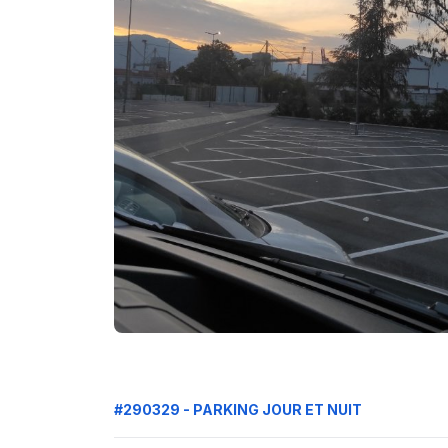
#290329 - PARKING JOUR ET NUIT