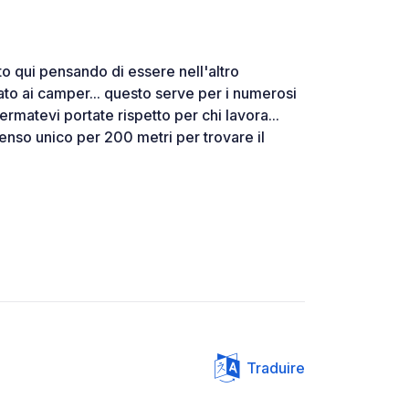
o qui pensando di essere nell'altro
to ai camper... questo serve per i numerosi
fermatevi portate rispetto per chi lavora...
senso unico per 200 metri per trovare il
Traduire