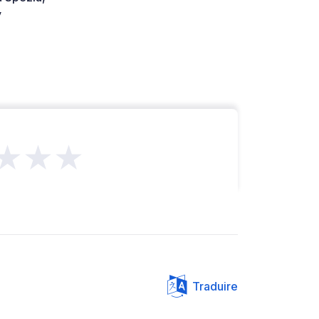
y
★★★
Traduire