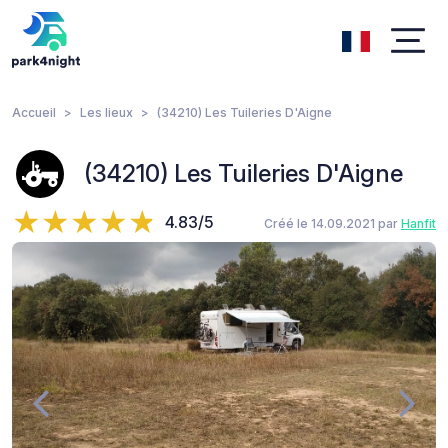
Accueil
Les lieux
(34210) Les Tuileries D'Aigne
(34210) Les Tuileries D'Aigne
4.83/5
Créé le 14.09.2021 par
Hanfit