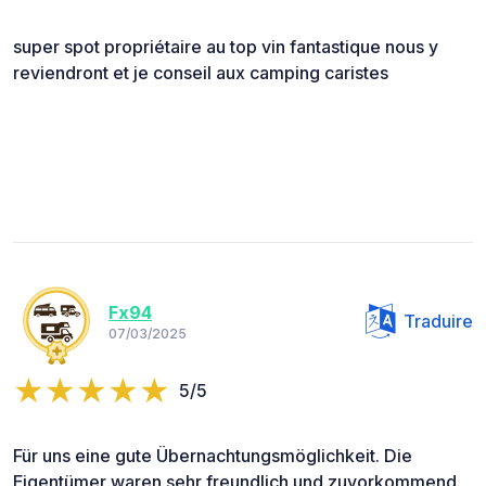
super spot propriétaire au top vin fantastique nous y
reviendront et je conseil aux camping caristes
Fx94
Traduire
07/03/2025
5/5
Für uns eine gute Übernachtungsmöglichkeit. Die
Eigentümer waren sehr freundlich und zuvorkommend.