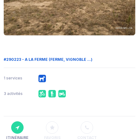
#290223 - A LA FERME (FERME, VIGNOBLE ...)
1 services
3 activités
ITINÉRAIRE
FAVORIS
CONTACT