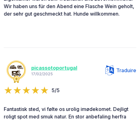
Wir haben uns für den Abend eine Flasche Wein geholt,
der sehr gut geschmeckt hat. Hunde willkommen.
picassotoportugal
Traduire
17/02/2025
5/5
Fantastisk sted, vi følte os urolig imødekomet. Dejligt
roligt spot med smuk natur. En stor anbefaling herfra