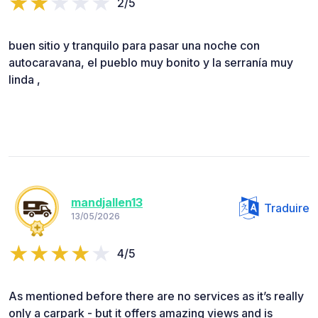
2/5
buen sitio y tranquilo para pasar una noche con
autocaravana, el pueblo muy bonito y la serranía muy
linda ,
mandjallen13
Traduire
13/05/2026
4/5
As mentioned before there are no services as it’s really
only a carpark - but it offers amazing views and is