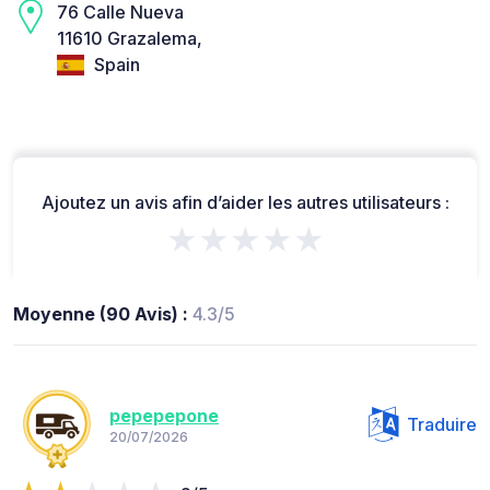
76 Calle Nueva
11610 Grazalema,
Spain
Ajoutez un avis afin d’aider les autres utilisateurs :
★★★★★
Moyenne (90 Avis) :
4.3/5
pepepepone
Traduire
20/07/2026