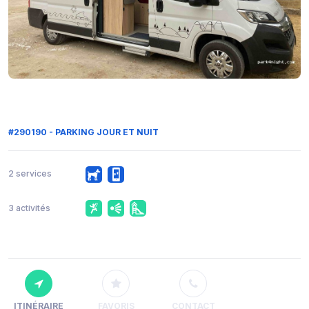
#290190 - PARKING JOUR ET NUIT
2 services
3 activités
ITINÉRAIRE
FAVORIS
CONTACT