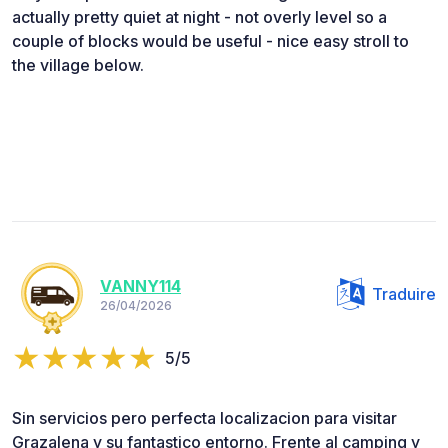
actually pretty quiet at night - not overly level so a
couple of blocks would be useful - nice easy stroll to
the village below.
VANNY114
Traduire
26/04/2026
5/5
Sin servicios pero perfecta localizacion para visitar
Grazalena y su fantastico entorno. Frente al camping y