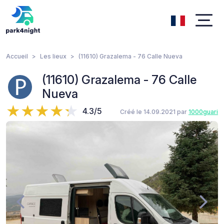
Accueil
Les lieux
(11610) Grazalema - 76 Calle Nueva
(11610) Grazalema - 76 Calle
Nueva
4.3/5
Créé le 14.09.2021 par
1000guari