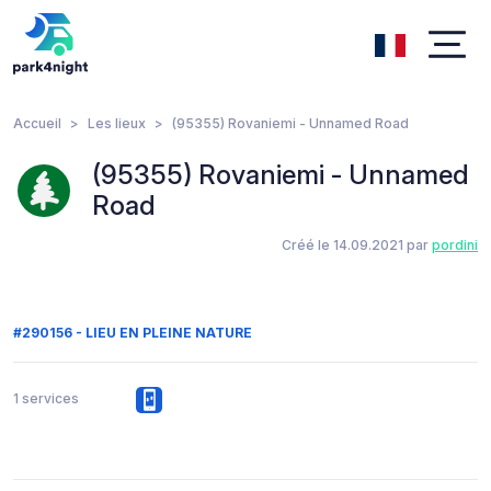
Accueil
Les lieux
(95355) Rovaniemi - Unnamed Road
(95355) Rovaniemi - Unnamed
Road
Créé le 14.09.2021 par
pordini
#290156 - LIEU EN PLEINE NATURE
1 services