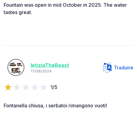
Fountain was open in mid October in 2025. The water
tastes great.
letiziaTheBeast
Traduire
17/08/2024
1/5
Fontanella chiusa, i serbatoi rimangono vuoti!