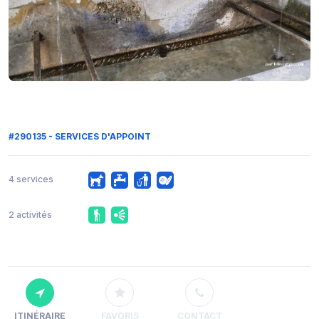
#290135 - SERVICES D'APPOINT
4 services
2 activités
ITINÉRAIRE
FAVORIS
CONTACT