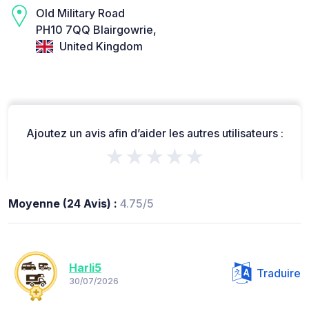
Old Military Road
PH10 7QQ Blairgowrie,
United Kingdom
Ajoutez un avis afin d’aider les autres utilisateurs :
★★★★★
Moyenne (24 Avis) :
4.75/5
Harli5
Traduire
30/07/2026