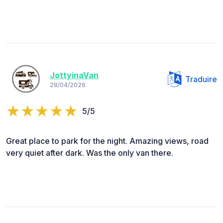
JottyinaVan
Traduire
28/04/2026
5/5
Great place to park for the night. Amazing views, road
very quiet after dark. Was the only van there.