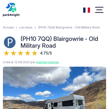
Accueil
Les lieux
(PH10 7QQ) Blairgowrie - Old Military Road
(PH10 7QQ) Blairgowrie - Old
Military Road
4.75/5
Créé le 13.09.2021 par
marnierosemac