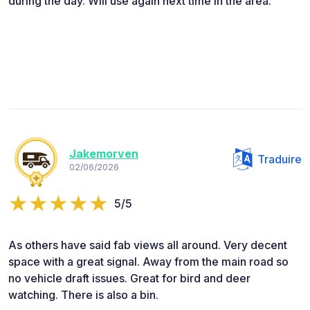
during the day. Will use again next time in the area.
Jakemorven
Traduire
02/06/2026
5/5
As others have said fab views all around. Very decent
space with a great signal. Away from the main road so
no vehicle draft issues. Great for bird and deer
watching. There is also a bin.