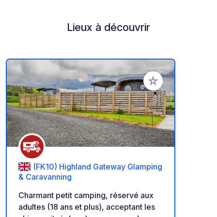
Lieux à découvrir
Ajouter à vos favori
(FK10) Highland Gateway Glamping
& Caravanning
Charmant petit camping, réservé aux
adultes (18 ans et plus), acceptant les