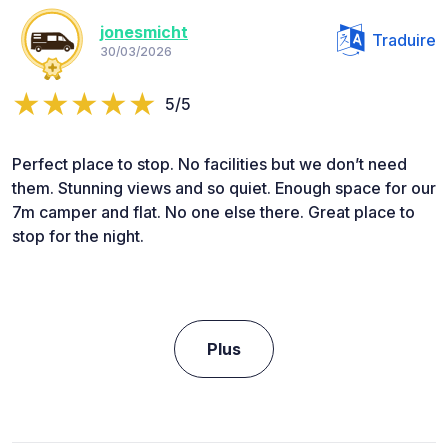
jonesmicht
Traduire
30/03/2026
5/5
Perfect place to stop. No facilities but we don’t need
them. Stunning views and so quiet. Enough space for our
7m camper and flat. No one else there. Great place to
stop for the night.
Plus