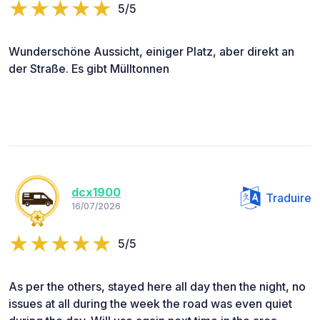
5/5
Wunderschöne Aussicht, einiger Platz, aber direkt an
der Straße. Es gibt Mülltonnen
dcx1900
Traduire
16/07/2026
5/5
As per the others, stayed here all day then the night, no
issues at all during the week the road was even quiet