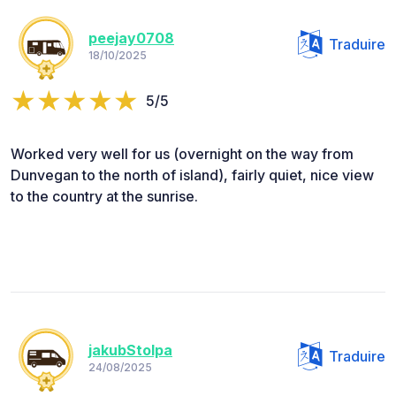
peejay0708
Traduire
18/10/2025
5/5
Worked very well for us (overnight on the way from
Dunvegan to the north of island), fairly quiet, nice view
to the country at the sunrise.
jakubStolpa
Traduire
24/08/2025