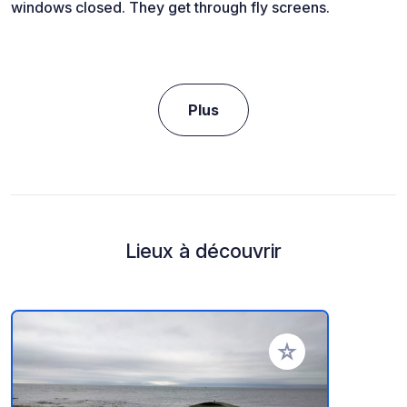
windows closed. They get through fly screens.
Plus
Lieux à découvrir
Ajouter à vos favori