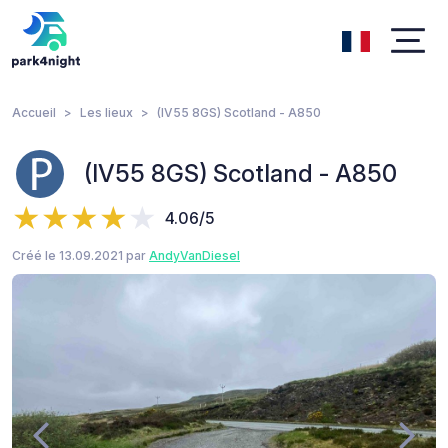
Accueil
Les lieux
(IV55 8GS) Scotland - A850
(IV55 8GS) Scotland - A850
4.06/5
Créé le 13.09.2021 par
AndyVanDiesel