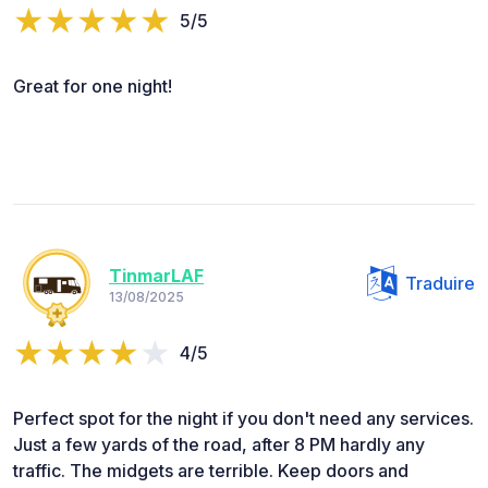
5/5
Great for one night!
TinmarLAF
Traduire
13/08/2025
4/5
Perfect spot for the night if you don't need any services.
Just a few yards of the road, after 8 PM hardly any
traffic. The midgets are terrible. Keep doors and