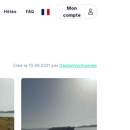
Mon
Hôtes
FAQ
compte
Créé le 13.09.2021 par
GaetanVanhaecke