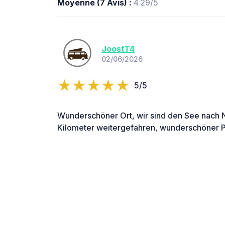
Moyenne (7 Avis) :
4.29/5
JoostT4
02/06/2026
5/5
Wunderschöner Ort, wir sind den See nach N
Kilometer weitergefahren, wunderschöner P