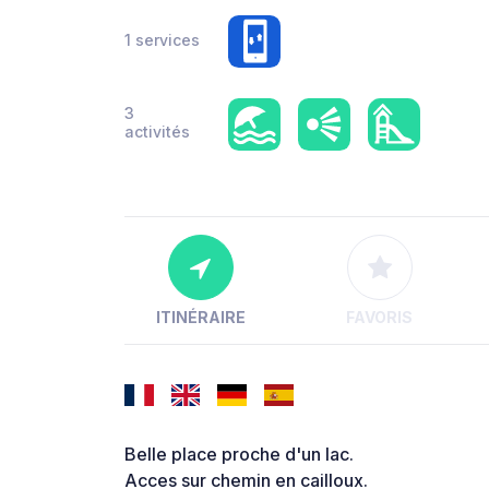
1 services
3
activités
ITINÉRAIRE
FAVORIS
Belle place proche d'un lac.
Acces sur chemin en cailloux.