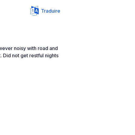
Traduire
owever noisy with road and
t. Did not get restful nights