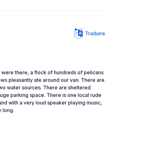
Traduire
 were there, a flock of hundreds of pelicans
ws pleasantly ate around our van. There are
 two water sources. There are sheltered
uge parking space. There is one local rude
d with a very loud speaker playing music,
y long.