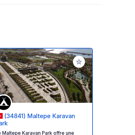
oris
Ajouter à vos favoris
(34841) Maltepe Karavan
ark
 Maltepe Karavan Park offre une