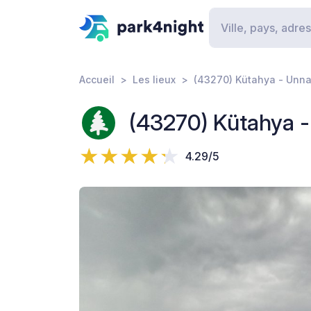
Accueil
Les lieux
(43270) Kütahya - Unn
(43270) Kütahya 
4.29/5