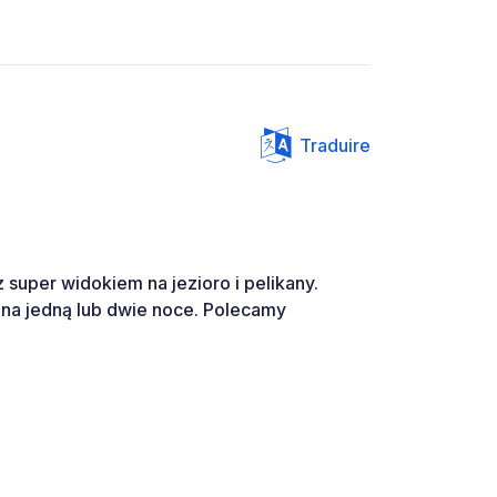
Traduire
 super widokiem na jezioro i pelikany.
e na jedną lub dwie noce. Polecamy