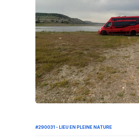
#290031 - LIEU EN PLEINE NATURE