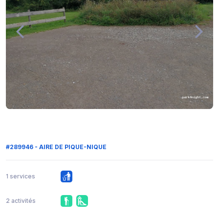
#289946 - AIRE DE PIQUE-NIQUE
1 services
2 activités