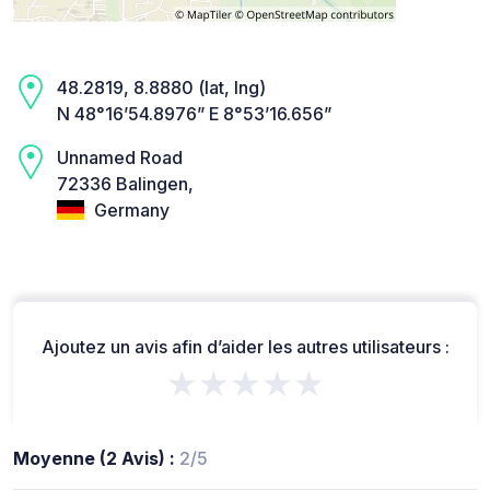
48.2819, 8.8880 (lat, lng)
N 48°16’54.8976” E 8°53’16.656”
Unnamed Road
72336 Balingen,
Germany
Ajoutez un avis afin d’aider les autres utilisateurs :
★★★★★
Moyenne (2 Avis) :
2/5