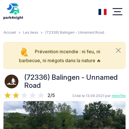
Accueil
Les lieux
(72336) Balingen - Unnamed Road
Prévention incendie : ni feu, ni
barbecue, ni mégots dans la nature 🔥
(72336) Balingen - Unnamed
Road
2/5
Créé le 13.09.2021 par
mimi11ni