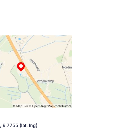
 9.7755 (lat, lng)