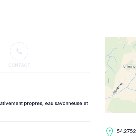
CONTACT
relativement propres, eau savonneuse et
54.2752,