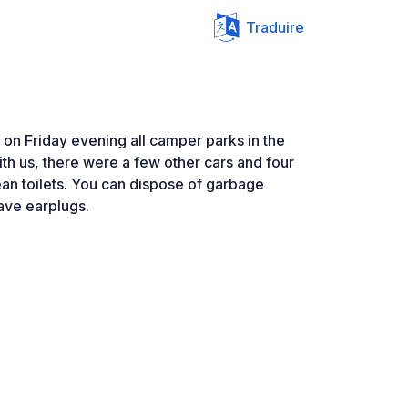
Traduire
 on Friday evening all camper parks in the
ith us, there were a few other cars and four
an toilets. You can dispose of garbage
have earplugs.