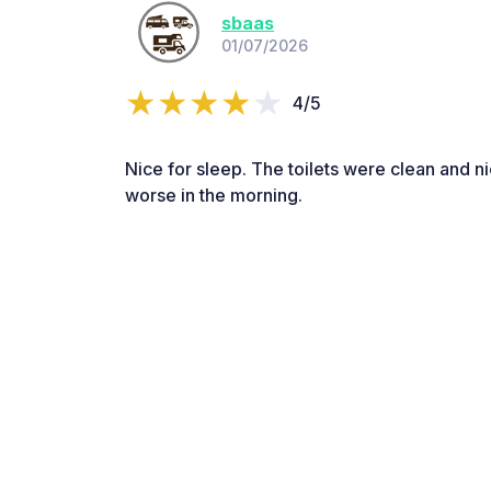
sbaas
01/07/2026
4/5
Nice for sleep. The toilets were clean and ni
worse in the morning.