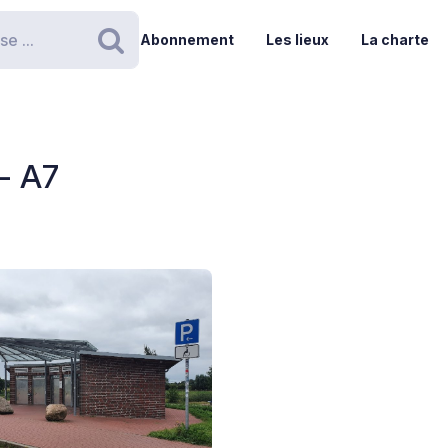
Abonnement
Les lieux
La charte
Rechercher
- A7