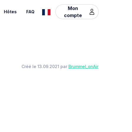
Mon
Hôtes
FAQ
compte
Créé le 13.09.2021 par
Brummel_onAir