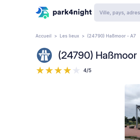
Accueil
Les lieux
(24790) Haßmoor - A7
(24790) Haßmoor 
4/5