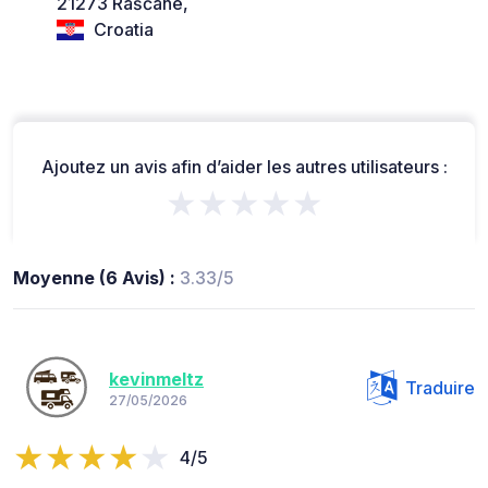
21273 Rašćane,
Croatia
Ajoutez un avis afin d’aider les autres utilisateurs :
★★★★★
Moyenne (6 Avis) :
3.33/5
kevinmeltz
Traduire
27/05/2026
4/5