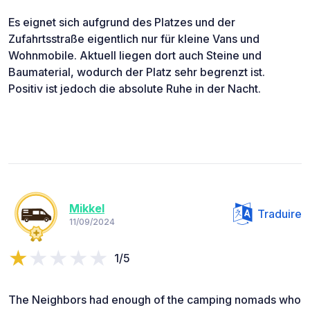
Es eignet sich aufgrund des Platzes und der
Zufahrtsstraße eigentlich nur für kleine Vans und
Wohnmobile. Aktuell liegen dort auch Steine ​​und
Baumaterial, wodurch der Platz sehr begrenzt ist.
Positiv ist jedoch die absolute Ruhe in der Nacht.
Mikkel
Traduire
11/09/2024
1/5
The Neighbors had enough of the camping nomads who