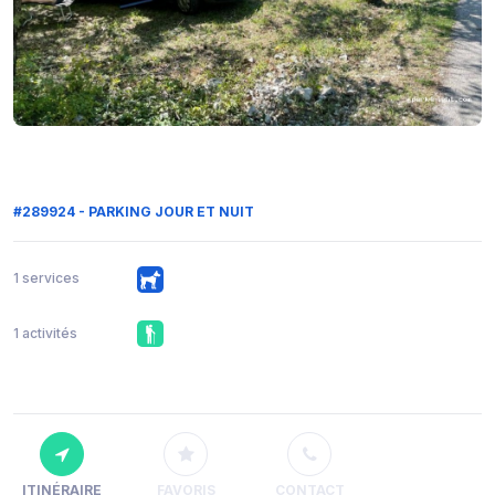
#289924 - PARKING JOUR ET NUIT
1 services
1 activités
ITINÉRAIRE
FAVORIS
CONTACT