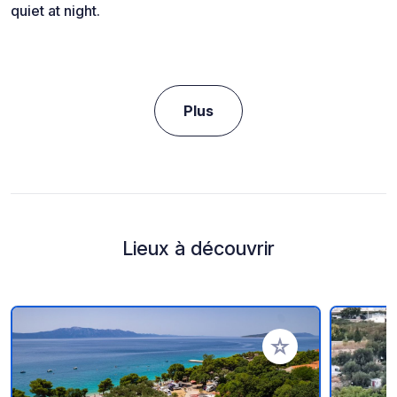
quiet at night.
Plus
Lieux à découvrir
Ajouter à vos favori