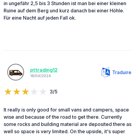
in ungefähr 2,5 bis 3 Stunden ist man bei einer kleinen
Ruine auf dem Berg und kurz danach bei einer Höhle.
Für eine Nacht auf jeden Fall ok.
pttrading12
Traduire
18/04/2024
3/5
It really is only good for small vans and campers, space
wise and because of the road to get there. Currently
some rocks and building material are deposited there as
well so space is very limited. On the upside, it's super