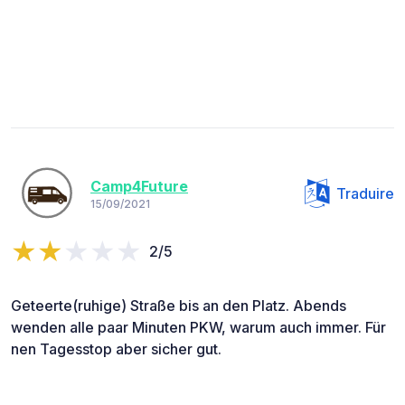
Camp4Future
Traduire
15/09/2021
2/5
Geteerte(ruhige) Straße bis an den Platz. Abends
wenden alle paar Minuten PKW, warum auch immer. Für
nen Tagesstop aber sicher gut.