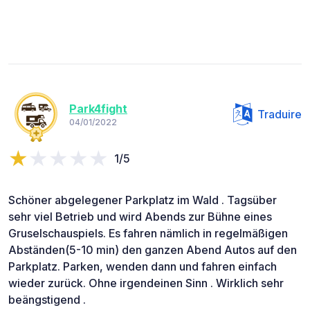
Park4fight
Traduire
04/01/2022
1/5
Schöner abgelegener Parkplatz im Wald . Tagsüber
sehr viel Betrieb und wird Abends zur Bühne eines
Gruselschauspiels. Es fahren nämlich in regelmäßigen
Abständen(5-10 min) den ganzen Abend Autos auf den
Parkplatz. Parken, wenden dann und fahren einfach
wieder zurück. Ohne irgendeinen Sinn . Wirklich sehr
beängstigend .