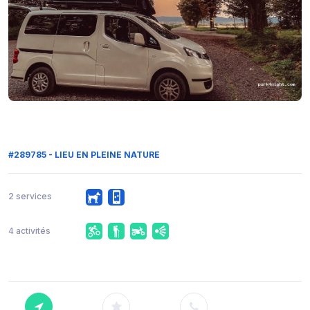
#289785 - LIEU EN PLEINE NATURE
2 services
4 activités