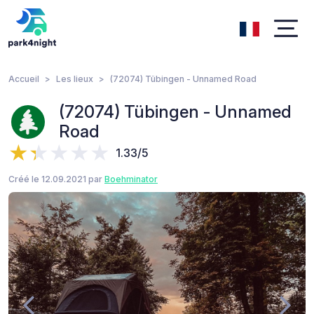
Accueil
Les lieux
(72074) Tübingen - Unnamed Road
(72074) Tübingen - Unnamed
Road
1.33/5
Créé le 12.09.2021 par
Boehminator